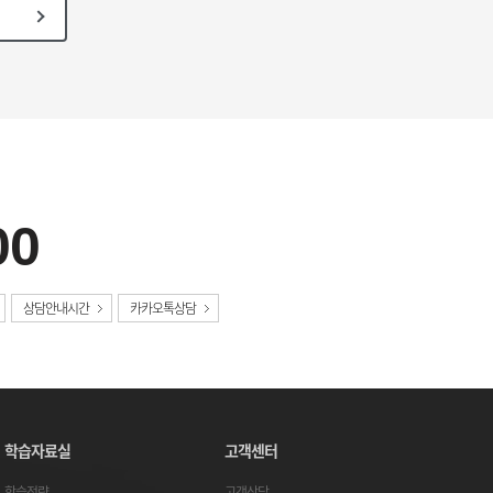
00
상담안내시간
카카오톡상담
학습자료실
고객센터
학습전략
고객상담