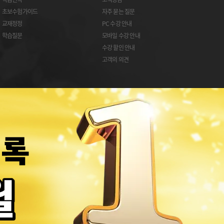
초보수험가이드
자주 묻는 질문
교재정정
PC 수강 안내
학습질문
모바일 수강 안내
수강 할인 안내
고객의 의견