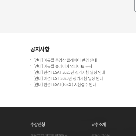
공지사항
[안내] 에듀윌 동영상 플레이어 변경 안내
[안내] 에듀윌 플레이어 업데이트 공지
[안내] 한경TESAT 2025년 정기시험 일정 안내
[안내] 매경TEST 2025년 정기시험 일정 안내
[안내] 한경TESAT(108회) 시험접수 안내
수강신청
교수소개
매경TEST 고득점 합격패스
신경수 교수님