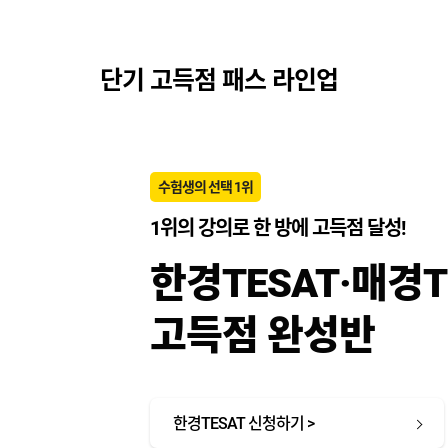
단기 고득점 패스 라인업
수험생의 선택 1위
1위의 강의로 한 방에 고득점 달성!
한경TESAT·매경T
고득점 완성반
한경TESAT 신청하기 >