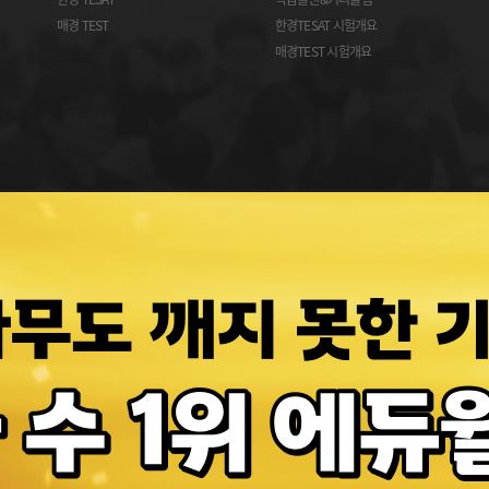
매경 TEST
한경TESAT 시험개요
매경TEST 시험개요