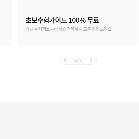
초보수험가이드 100% 무료
최신 수험정보부터 학습전략까지 모두 알려드려요
1
/ 2