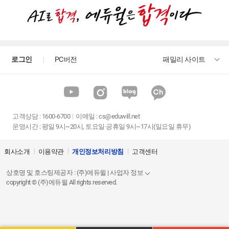
로그인
PC버전
패밀리 사이트
고객상담
:
1600-6700
이메일 :
cs@eduwill.net
운영시간 : 평일 9시~20시, 토요일·공휴일 9시~17시(일요일 휴무)
회사소개
이용약관
개인정보처리방침
고객센터
상호명 및 호스팅제공자 : (주)에듀윌 | 사업자 정보
copyright © (주)에듀윌 All rights reserved.