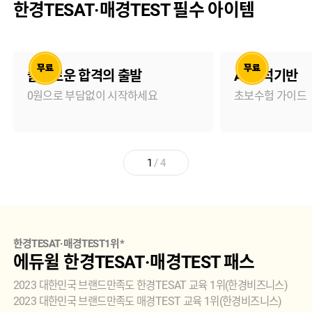
한경TESAT·매경TEST 필수 아이템
슬기로운 합격의 출발
AI 분석기반
0원으로 부담없이 시작하세요
초보수험 가이드
1
/
4
한경TESAT·매경TEST1위*
에듀윌 한경TESAT·매경TEST 패스
2023 대한민국 브랜드만족도 한경TESAT 교육 1위(한경비즈니스)
2023 대한민국 브랜드만족도 매경TEST 교육 1위(한경비즈니스)