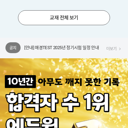
208제 포함)+무료특
+무료특
강
[안내] 에듀윌 동영상 플레이어 변경 안내
교재 전체 보기
[안내] 에듀윌 플레이어 업데이트 공지
[안내] 한경TESAT 2025년 정기시험 일정 안내
[안내] 매경TEST 2025년 정기시험 일정 안내
공지
더보기
[안내] 한경TESAT(108회) 시험접수 안내
[안내] 에듀윌 동영상 플레이어 변경 안내
[안내] 에듀윌 플레이어 업데이트 공지
[안내] 한경TESAT 2025년 정기시험 일정 안내
[안내] 매경TEST 2025년 정기시험 일정 안내
[안내] 한경TESAT(108회) 시험접수 안내