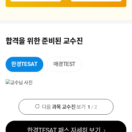
합격을 위한 준비된 교수진
한경TESAT
매경TEST
다음
과목 교수진
보기
1
/
2
한경TESAT 패스 자세히 보기