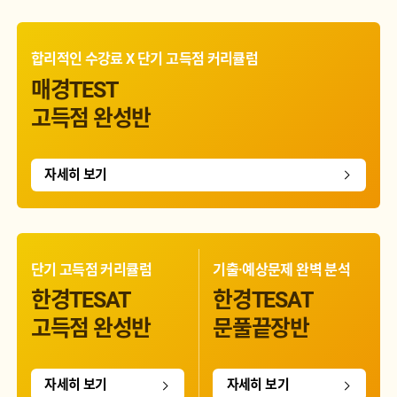
합리적인 수강료 X 단기 고득점 커리큘럼
매경TEST
고득점 완성반
자세히 보기
단기 고득점 커리큘럼
기출·예상문제 완벽 분석
한경TESAT
한경TESAT
고득점 완성반
문풀끝장반
자세히 보기
자세히 보기