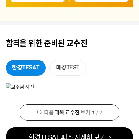
합격을 위한 준비된 교수진
한경TESAT
매경TEST
다음
과목 교수진
보기
1
/
2
한경TESAT 패스 자세히 보기