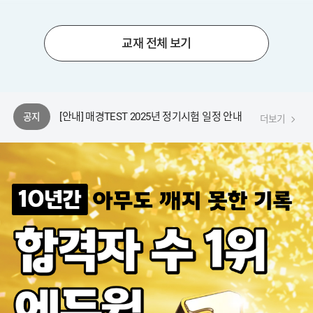
208제 포함)+무료특
+무료특
강
[안내] 에듀윌 동영상 플레이어 변경 안내
교재 전체 보기
[안내] 에듀윌 플레이어 업데이트 공지
[안내] 한경TESAT 2025년 정기시험 일정 안내
[안내] 매경TEST 2025년 정기시험 일정 안내
공지
더보기
[안내] 한경TESAT(108회) 시험접수 안내
[안내] 에듀윌 동영상 플레이어 변경 안내
[안내] 에듀윌 플레이어 업데이트 공지
[안내] 한경TESAT 2025년 정기시험 일정 안내
[안내] 매경TEST 2025년 정기시험 일정 안내
[안내] 한경TESAT(108회) 시험접수 안내