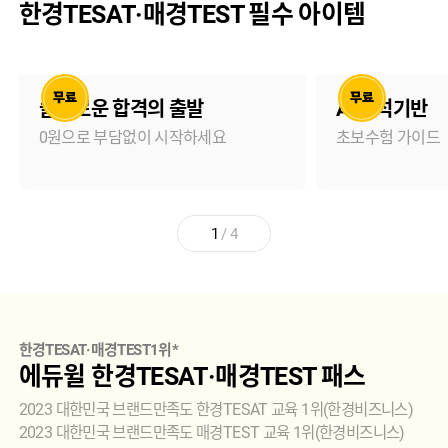
한경TESAT·매경TEST 필수 아이템
슬기로운 합격의 출발
AI 분석기반
0원으로 부담없이 시작하세요
초보수험 가이드
1
/
4
한경TESAT·매경TEST1위*
에듀윌 한경TESAT·매경TEST 패스
2023 대한민국 브랜드만족도 한경TESAT 교육 1위(한경비즈니스)
2023 대한민국 브랜드만족도 매경TEST 교육 1위(한경비즈니스)