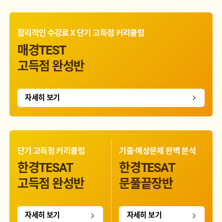
합리적인 수강료 X 단기 고득점 커리큘럼
매경TEST
고득점 완성반
자세히 보기
단기 고득점 커리큘럼
기출·예상문제 완벽 분석
한경TESAT
한경TESAT
고득점 완성반
문풀끝장반
자세히 보기
자세히 보기